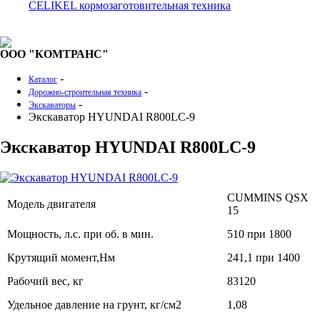
CELIKEL кормозаготовительная техника
ООО "КОМТРАНС"
-
Каталог
-
Дорожно-строительная техника
-
Экскаваторы
Экскаватор HYUNDAI R800LC-9
Экскаватор HYUNDAI R800LC-9
CUMMINS QSX
Модель двигателя
15
Мощность, л.с. при об. в мин.
510 при 1800
Крутящий момент,Нм
241,1 при 1400
Рабочий вес, кг
83120
Удельное давление на грунт, кг/см2
1,08