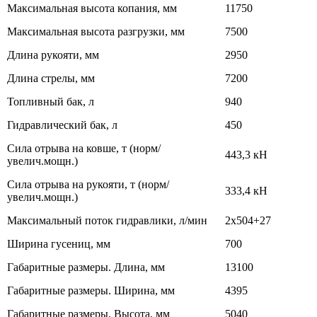
Максимальная высота копания, мм
11750
Максимальная высота разгрузки, мм
7500
Длина рукояти, мм
2950
Длина стрелы, мм
7200
Топливный бак, л
940
Гидравлический бак, л
450
Сила отрыва на ковше, т (норм/
443,3 кН
увелич.мощн.)
Сила отрыва на рукояти, т (норм/
333,4 кН
увелич.мощн.)
Максимальный поток гидравлики, л/мин
2х504+27
Ширина гусениц, мм
700
Габаритные размеры. Длина, мм
13100
Габаритные размеры. Ширина, мм
4395
Габаритные размеры. Высота, мм
5040