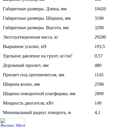
Габаритные размеры. Длина, мм
10420
Габаритные размеры. Ширина, мм
3190
Габаритные размеры. Высота, мм
3290
Эксплуатационная масса, кг
29200
Вырывное усилие, кН
193,5
Удельное давление на грунт, кг/см?
0,57
Дорожный просвет, мм
480
Просвет под противовесом, мм
1145
Ширина колеи, мм
2590
Ширина поворотной платформы, мм
2890
Мощность двигателя, кВт
149
Минимальный радиус поворота, м
4,1