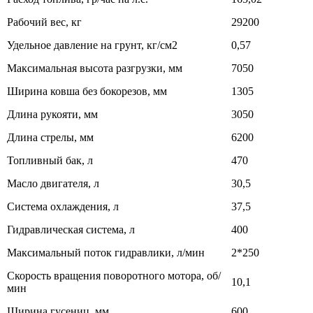
Рабочий вес, кг
29200
Удельное давление на грунт, кг/см2
0,57
Максимальная высота разгрузки, мм
7050
Ширина ковша без бокорезов, мм
1305
Длина рукояти, мм
3050
Длина стрелы, мм
6200
Топливный бак, л
470
Масло двигателя, л
30,5
Система охлаждения, л
37,5
Гидравлическая система, л
400
Максимальный поток гидравлики, л/мин
2*250
Скорость вращения поворотного мотора, об/
10,1
мин
Ширина гусениц, мм
600