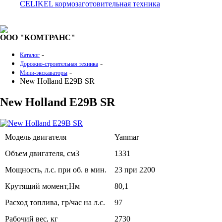
CELIKEL кормозаготовительная техника
ООО "КОМТРАНС"
-
Каталог
-
Дорожно-строительная техника
-
Мини-экскаваторы
New Holland E29B SR
New Holland E29B SR
Модель двигателя
Yanmar
Объем двигателя, см3
1331
Мощность, л.с. при об. в мин.
23 при 2200
Крутящий момент,Нм
80,1
Расход топлива, гр/час на л.с.
97
Рабочий вес, кг
2730