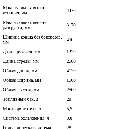
Максимальная высота
4470
копания, мм
Максимальная высота
3170
разгрузки, мм
Ширина ковша без бокорезов,
450
мм
Длина рукояти, мм
1370
Длина стрелы, мм
2500
Общая длина, мм
4130
Общая ширина, мм
1500
Общая высота, мм
2500
Топливный бак, л
28
Масло двигателя, л
5,5
Система охлаждения, л
3,8
Гидравлическая система, л
28