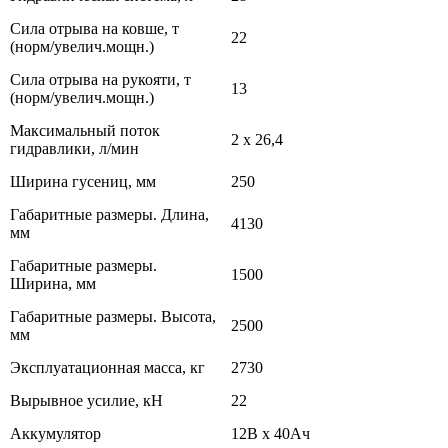
Сила отрыва на ковше, т
22
(норм/увелич.мощн.)
Сила отрыва на рукояти, т
13
(норм/увелич.мощн.)
Максимальный поток
2 х 26,4
гидравлики, л/мин
Ширина гусениц, мм
250
Габаритные размеры. Длина,
4130
мм
Габаритные размеры.
1500
Ширина, мм
Габаритные размеры. Высота,
2500
мм
Эксплуатационная масса, кг
2730
Вырывное усилие, кН
22
Аккумулятор
12В х 40Ач