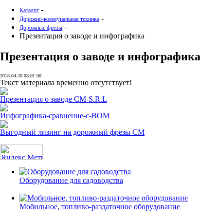
-
Каталог
-
Дорожно-коммунальная техника
-
Дорожные фрезы
Презентация о заводе и инфографика
Презентация о заводе и инфографика
2018-04-20 08:01:00
Текст материала временно отсутствует!
Презентация о заводе CM-S.R.L
Инфографика-сравнение-с-ВОМ
Выгодный лизинг на дорожный фрезы CM
Оборудование для садоводства
Мобильное, топливо-раздаточное оборудование