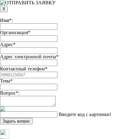
Имя*:
Организация*
Адрес*
Адрес электронной почты*
Контактный телефон*
Тема*
Вопрос*:
Введите код с картинки!